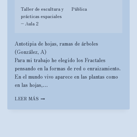
Taller de escultura y
Pública
prácticas espaciales
– Aula 2
Antotipia de hojas, ramas de árboles
(González, A)
Para mi trabajo he elegido los Fractales
pensando en la formas de red o enraizamiento.
En el mundo vivo aparece en las plantas como
en las hojas,…
RETO
LEER MÁS
3.
EMERGENCIA
DE
LA
FORMA