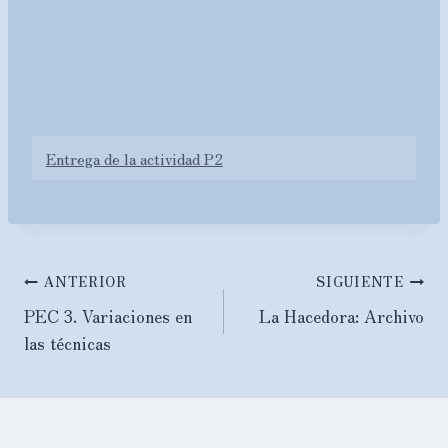
Entrega de la actividad P2
Navegación
ANTERIOR
SIGUIENTE
PEC 3. Variaciones en
La Hacedora: Archivo
de
las técnicas
entradas