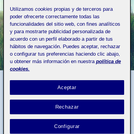
Utilizamos
cookies
propias y de terceros para
poder ofrecerte correctamente todas las
funcionalidades del sitio web, con fines analíticos
y para mostrarte publicidad personalizada de
acuerdo con un perfil elaborado a partir de tus
hábitos de navegación. Puedes aceptar, rechazar
o configurar tus preferencias haciendo clic abajo,
u obtener más información en nuestra
política de
Proyecto II - Aula 1
Pública
cookies.
¡Hola!
Aceptar
Adjunto el dossier preproyecto de la PEC 2.
Rechazar
¡Encantada de ver vuestros trabajos!
Configurar
¡Abrazos!